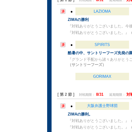
対戦期限：
延期期限：
●
LAZIOMA
ZIMAの勝利
『対戦ありがとうございました。今
『対戦ありがとうございました。』
（
●
SPIRITS
酷暑の中、サントリーフーズ先発の園
『グランド手配から諸々ありがとう
（サントリーフーズ）
GORIMAX
[ 第 2 節 ]
8/31
対
対戦期限：
延期期限：
大阪弁護士野球団
●
ZIMAの勝利。
『対戦ありがとうございました。』
『対戦ありがとうございました。』
（