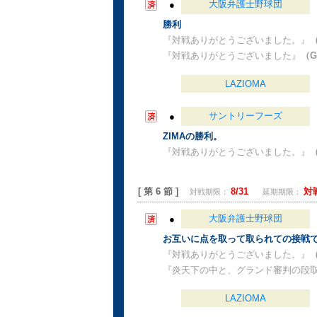
大阪弁護士野球団
●
勝利
『対戦ありがとうございました。』
『対戦ありがとうございました』
（G
LAZIOMA
サントリーフーズ
●
ZIMAの勝利。
『対戦ありがとうございました。』
（
[ 第 6 節 ]
8/31
対
対戦期限：
延期期限：
大阪弁護士野球団
●
お互いに点を取って取られての接戦
『対戦ありがとうございました。』
『炎天下の中と、グランド審判の段
LAZIOMA