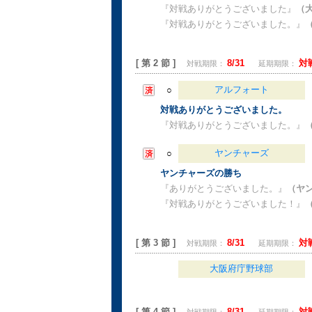
『対戦ありがとうございました』
（
『対戦ありがとうございました。』
（
[ 第 2 節 ]
8/31
対
対戦期限：
延期期限：
アルフォート
○
対戦ありがとうございました。
『対戦ありがとうございました。』
ヤンチャーズ
○
ヤンチャーズの勝ち
『ありがとうございました。』
（ヤ
『対戦ありがとうございました！』
（
[ 第 3 節 ]
8/31
対
対戦期限：
延期期限：
大阪府庁野球部
[ 第 4 節 ]
8/31
対