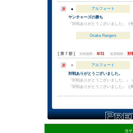
アルフォート
●
ヤンチャーズの勝ち
『対戦ありがとうございました』
（
Osaka Rangers
[ 第 7 節 ]
8/31
対
対戦期限：
延期期限：
アルフォート
○
対戦ありがとうございました。
『対戦ありがとうございました。』
『対戦ありがとうございました』
（
当サ