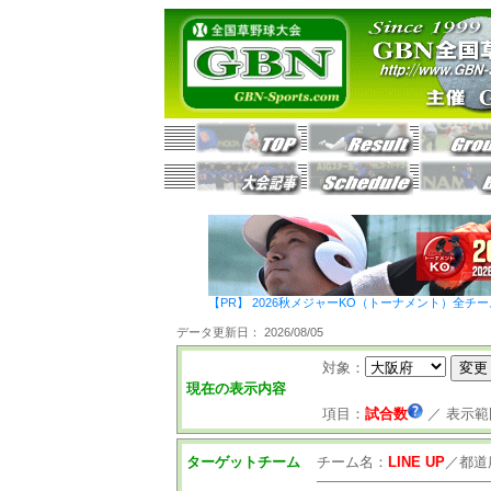
【PR】 2026秋メジャーKO（トーナメント）全チ
データ更新日： 2026/08/05
対象：
現在の表示内容
項目：
試合数
／
表示範
ターゲットチーム
チーム名：
LINE UP
／
都道