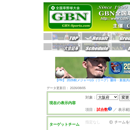
【PR】 2026秋メジャーLG（リーグ）優待・新規共
データ更新日： 2026/08/05
対象：
現在の表示内容
項目：
試合数
／
表示範
指定なし
チームを
ターゲットチーム