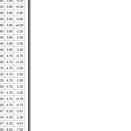
.60
3.80
-0.20
.20
3.80
+0.40
.00
3.80
-0.80
.00
3.80
-0.80
.80
3.80
±0.00
.60
3.80
-2.20
.40
3.80
-2.40
.40
3.80
-2.40
.40
3.80
-2.40
.00
4.75
-0.75
.00
4.75
+1.25
.75
4.75
-1.00
.25
4.75
-2.50
.25
4.75
-1.50
.50
4.75
-1.25
.75
4.75
-2.00
.00
4.75
+2.25
.00
4.75
-0.75
.67
6.33
-2.67
.33
6.33
-1.00
.67
6.33
-4.67
.00
9.50
-7.50