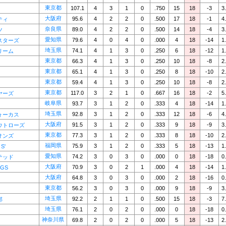
東京都
107.1
4
3
1
0
.750
15
18
-3
3
大阪府
95.6
4
2
2
0
.500
17
18
-1
4
ティ
奈良県
89.0
4
2
2
0
.500
14
18
-4
3
ツ
愛知県
79.6
4
0
4
0
.000
4
18
-14
1
スターズ
埼玉県
74.1
4
1
3
0
.250
6
18
-12
1
リーム
東京都
66.3
4
1
3
0
.250
10
18
-8
2
東京都
65.1
4
1
3
0
.250
8
18
-10
2
東京都
59.4
4
1
3
0
.250
10
18
-8
2
東京都
117.0
3
2
1
0
.667
16
18
-2
5
ヤーズ
岐阜県
93.7
3
1
2
0
.333
4
18
-14
1
埼玉県
92.8
3
1
2
0
.333
12
18
-6
4
ォーカス
大阪府
91.5
3
1
2
0
.333
9
18
-9
3
ウトローズ
東京都
77.3
3
1
2
0
.333
8
18
-10
2
オンズ
福岡県
75.9
3
1
2
0
.333
5
18
-13
1
S'
愛知県
74.2
3
0
3
0
.000
0
18
-18
0
テッド
大阪府
70.9
3
0
2
1
.000
4
18
-14
1
GS
大阪府
64.8
3
0
3
0
.000
2
18
-16
0
東京都
56.2
3
0
3
0
.000
9
18
-9
3
埼玉県
92.2
2
1
1
0
.500
15
18
-3
7
部
埼玉県
76.1
2
0
2
0
.000
0
18
-18
0
神奈川県
69.8
2
0
2
0
.000
5
18
-13
2