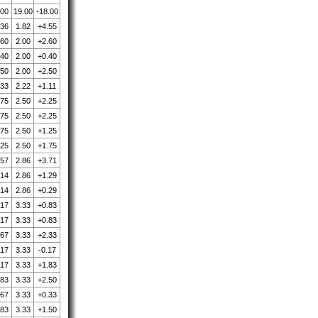
.00
19.00
-18.00
.36
1.82
+4.55
.60
2.00
+2.60
.40
2.00
+0.40
.50
2.00
+2.50
.33
2.22
+1.11
.75
2.50
+2.25
.75
2.50
+2.25
.75
2.50
+1.25
.25
2.50
+1.75
.57
2.86
+3.71
.14
2.86
+1.29
.14
2.86
+0.29
.17
3.33
+0.83
.17
3.33
+0.83
.67
3.33
+2.33
.17
3.33
-0.17
.17
3.33
+1.83
.83
3.33
+2.50
.67
3.33
+0.33
.83
3.33
+1.50