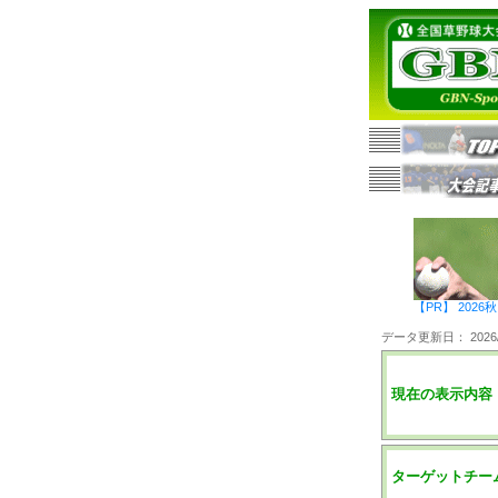
【PR】 20
データ更新日： 2026/0
現在の表示内容
ターゲットチー