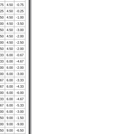
.75
4.50
-0.75
.25
4.50
-0.25
.50
4.50
-1.00
.00
4.50
-3.50
.50
4.50
-3.00
.50
4.50
-2.00
.00
4.50
-2.50
.50
4.50
-2.00
.33
6.00
-0.67
.33
6.00
-4.67
.00
6.00
-2.00
.00
6.00
-3.00
.67
6.00
-3.33
.67
6.00
-4.33
.00
6.00
-6.00
.33
6.00
-4.67
.67
6.00
-5.33
.00
6.00
-3.00
.50
9.00
-1.50
.00
9.00
-9.00
.50
9.00
-6.50