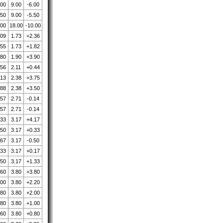
.00
9.00
-6.00
.50
9.00
-5.50
.00
18.00
-10.00
.09
1.73
+2.36
.55
1.73
+1.82
.80
1.90
+3.90
.56
2.11
+0.44
.13
2.38
+3.75
.88
2.38
+3.50
.57
2.71
-0.14
.57
2.71
-0.14
.33
3.17
+4.17
.50
3.17
+0.33
.67
3.17
-0.50
.33
3.17
+0.17
.50
3.17
+1.33
.60
3.80
+3.80
.00
3.80
+2.20
.80
3.80
+2.00
.80
3.80
+1.00
.60
3.80
+0.80