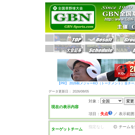
【PR】 2026秋メジャーKO（トーナメント）全チ
データ更新日： 2026/08/05
対象：
現在の表示内容
項目：
失点
／
表示範囲
指定なし
チームを
ターゲットチーム