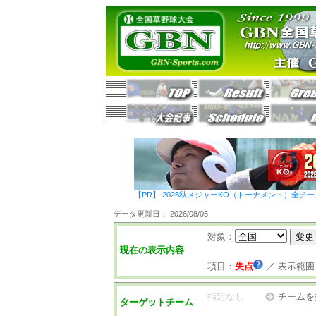
【PR】 2026秋メジャーKO（トーナメント）全チ
データ更新日： 2026/08/05
対象：
現在の表示内容
項目：
失点
／
表示範囲
指定なし
チームを
ターゲットチーム