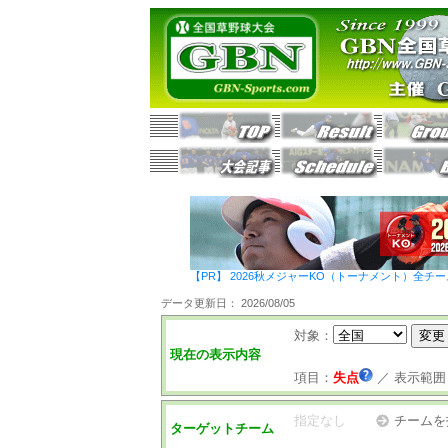
【PR】 2026秋メジャーKO（トーナメント）全チ
データ更新日： 2026/08/05
対象：
現在の表示内容
項目：
失点
／
表示範囲
指定なし
チームを
ターゲットチーム