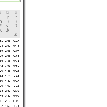
平
平
平
均
均
均
得
失
得
点
点
失
差
.81
2.63
+1.17
.28
2.50
+0.78
.59
2.53
+2.07
.29
2.63
+1.65
.66
3.36
+0.31
.42
3.91
+0.50
.70
4.43
+0.28
.62
4.74
-0.12
.60
4.42
+0.17
.50
4.03
-0.52
.13
2.80
+2.33
.48
3.40
+0.08
.11
2.16
+1.95
.32
4.56
-1.24