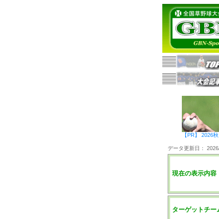
【PR】 20
データ更新日： 2026/0
現在の表示内容
ターゲットチー