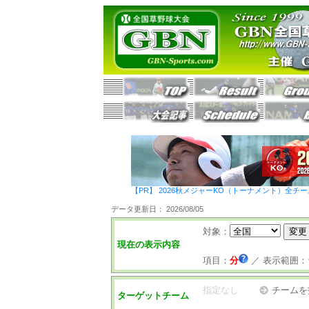
【PR】 2026秋メジャーKO（トーナメント）全チ
データ更新日： 2026/08/05
対象：
現在の表示内容
項目：
分
／
表示範囲：
指定なし
チームを
ターゲットチーム