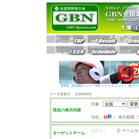
【PR】 2026秋メジャーKO（トーナメント）全チ
データ更新日： 2026/08/05
対象：
現在の表示内容
項目：
分
／
表示範囲：
指定なし
チームを
ターゲットチーム