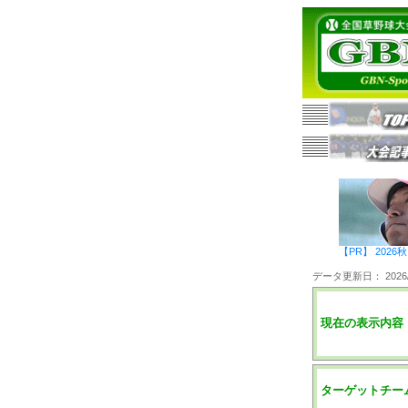
【PR】 20
データ更新日： 2026/0
現在の表示内容
ターゲットチー