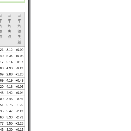
平
平
平
均
均
均
得
失
得
点
点
失
差
.21
3.12
+0.09
.40
5.34
+0.06
.17
5.14
-0.97
.80
4.93
-0.13
.09
2.88
+1.20
.69
4.19
+0.49
.20
4.18
+0.03
.46
4.42
+0.04
.09
3.45
-0.36
.51
5.75
-1.25
.35
5.47
-2.13
.60
5.33
-2.73
.77
3.50
+2.28
.46
3.30
+0.16