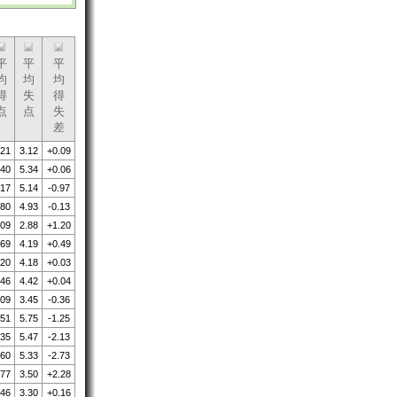
平
平
平
均
均
均
得
失
得
点
点
失
差
.21
3.12
+0.09
.40
5.34
+0.06
.17
5.14
-0.97
.80
4.93
-0.13
.09
2.88
+1.20
.69
4.19
+0.49
.20
4.18
+0.03
.46
4.42
+0.04
.09
3.45
-0.36
.51
5.75
-1.25
.35
5.47
-2.13
.60
5.33
-2.73
.77
3.50
+2.28
.46
3.30
+0.16