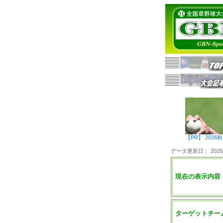
【PR】 20
データ更新日： 2026/0
現在の表示内容
ターゲットチー