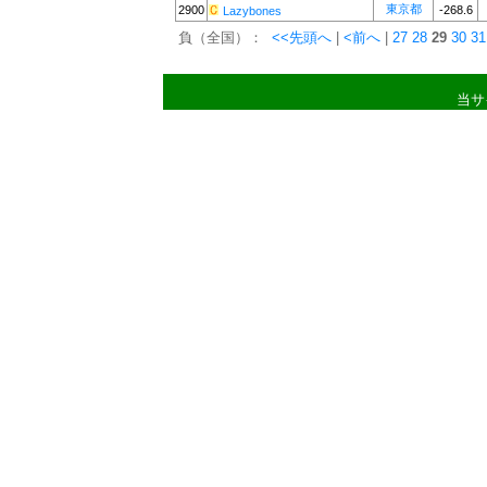
東京都
2900
-268.6
Lazybones
負（全国）：
<<先頭へ
|
<前へ
|
27
28
29
30
31
当サ