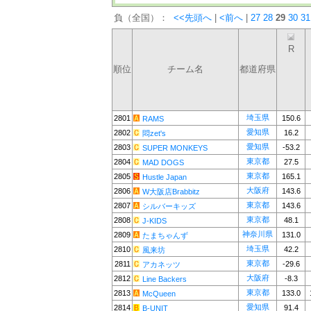
負（全国）：
<<先頭へ
|
<前へ
|
27
28
29
30
31
R
順位
チーム名
都道府県
埼玉県
2801
150.6
RAMS
愛知県
2802
16.2
悶zet's
愛知県
2803
-53.2
SUPER MONKEYS
東京都
2804
27.5
MAD DOGS
東京都
2805
165.1
Hustle Japan
大阪府
2806
143.6
W大阪店Brabbitz
東京都
2807
143.6
シルバーキッズ
東京都
2808
48.1
J-KIDS
神奈川県
2809
131.0
たまちゃんず
埼玉県
2810
42.2
風来坊
東京都
2811
-29.6
アカネッツ
大阪府
2812
-8.3
Line Backers
東京都
2813
133.0
McQueen
愛知県
2814
91.4
B-UNIT