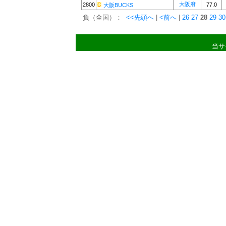
大阪府
2800
77.0
大阪BUCKS
負（全国）：
<<先頭へ
|
<前へ
|
26
27
28
29
30
当サ