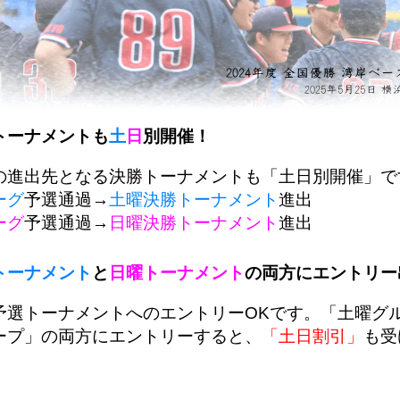
トーナメントも
土
日
別開催！
の進出先となる決勝トーナメントも「土日別開催」で
ーグ
予選通過→
土曜決勝トーナメント
進出
ーグ
予選通過→
日曜決勝トーナメント
進出
トーナメント
と
日曜トーナメント
の両方にエントリー
予選トーナメントへのエントリーOKです。「土曜グ
ープ」の両方にエントリーすると、
「土日割引」
も受