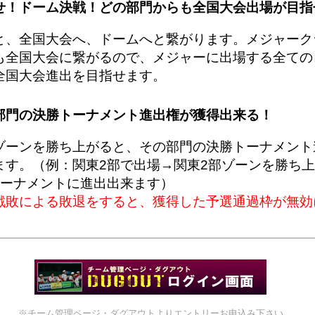
せ！ドーム決戦！どの部門からも全国大会出場が目指
と、全国大会へ、ドームへと繋がります。メジャーク
も全国大会に繋がるので、メジャーに出場する全ての
全国大会進出を目指せます。
部門の決勝トーナメント進出権が獲得出来る！
ゾーンを勝ち上がると、その部門の決勝トーナメント
ます。（例：関東2部で出場→関東2部ゾーンを勝ち
トーナメントに進出出来ます）
戦敗による敗退をすると、獲得した予選通過枠が無効
※チーム管理ページ・ダグアウトよりエントリーお申込み下さい