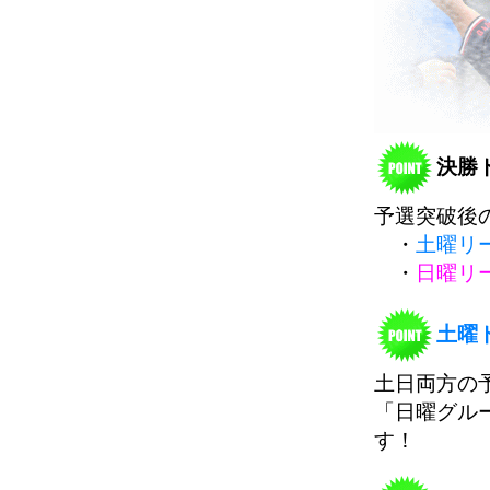
決勝
予選突破後
・
土曜リ
・
日曜リ
土曜
土日両方の
「日曜グル
す！