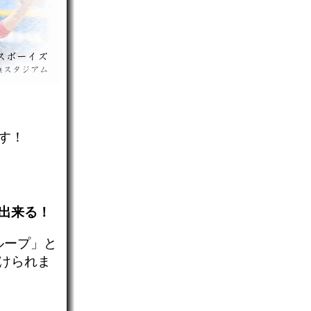
す！
出来る！
ループ」と
けられま