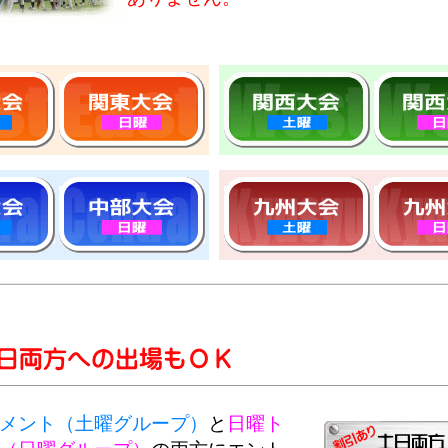
メント（土曜グループ）
と
日曜ト