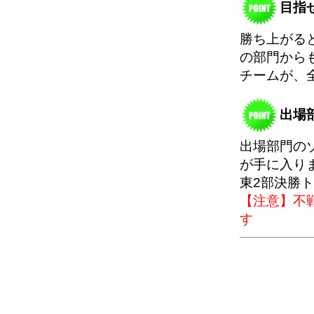
目指
勝ち上がる
の部門から
チームが、
出場
出場部門の
が手に入り
東2部決勝
【注意】不
す