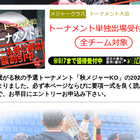
繋がる秋の予選トーナメント「秋メジャーKO」の202
まりました。必ず本ページならびに要項一式を良く読
で、お早目にエントリーお申込み下さい。