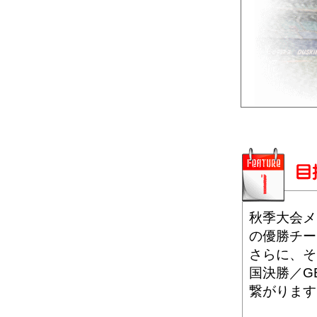
秋季大会メ
の優勝チー
さらに、そ
国決勝／GB
繋がります