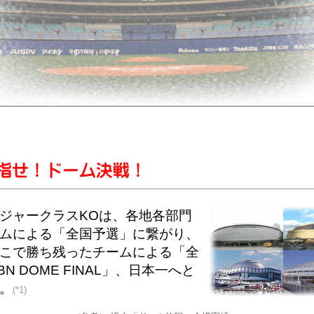
ジャークラスKOは、各地各部門
ムによる「全国予選」に繋がり、
こで勝ち残ったチームによる「全
N DOME FINAL」、日本一へと
。
(*1)