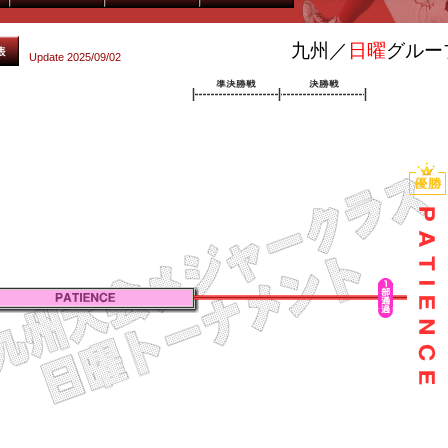
九州／
日曜
グループ
Update 2025/09/02