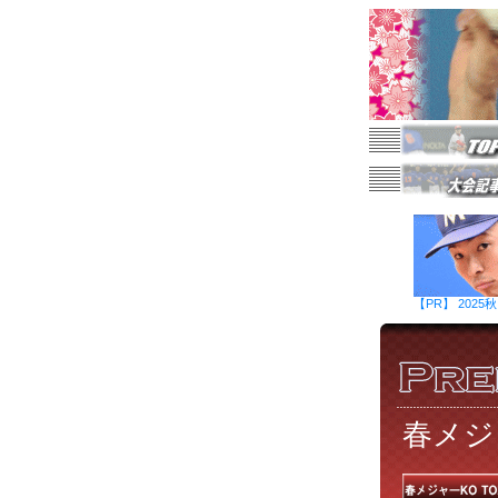
【PR】 20
春メジ