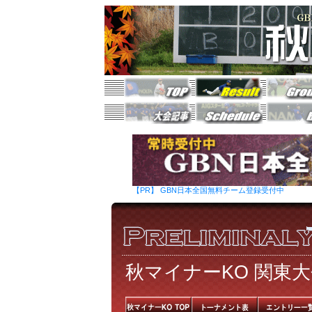
【PR】 GBN日本全国無料チーム登録受付中
秋マイナーKO 関東大