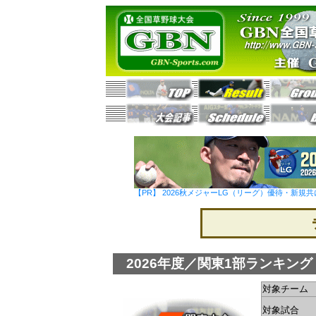
【PR】 2026秋メジャーLG（リーグ）優待・新規共
2026年度／関東1部ランキング
対象チーム
対象試合