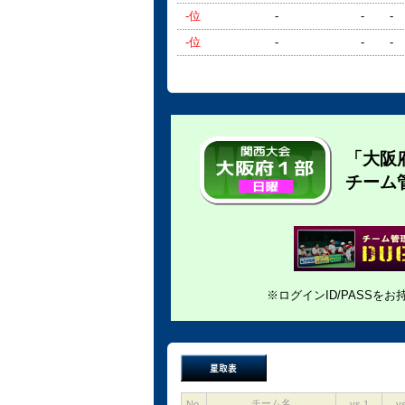
-位
-
-
-
-位
-
-
-
「大阪
チーム
※ログインID/PASSを
チーム名
No.
vs 1
vs