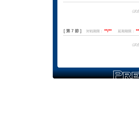
（試
[ 第 7 節 ]
**/**
**
対戦期限：
延期期限：
（試