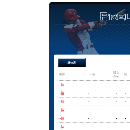
勝点
順位
チーム名
勝
Ave.
-位
-
-
-
-位
-
-
-
-位
-
-
-
-位
-
-
-
-位
-
-
-
-位
-
-
-