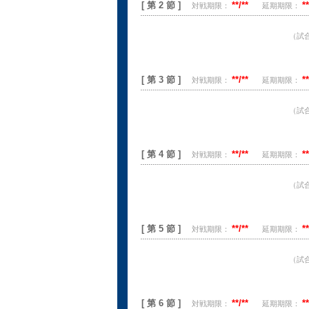
[ 第 2 節 ]
**/**
**
対戦期限：
延期期限：
（試
[ 第 3 節 ]
**/**
**
対戦期限：
延期期限：
（試
[ 第 4 節 ]
**/**
**
対戦期限：
延期期限：
（試
[ 第 5 節 ]
**/**
**
対戦期限：
延期期限：
（試
[ 第 6 節 ]
**/**
**
対戦期限：
延期期限：