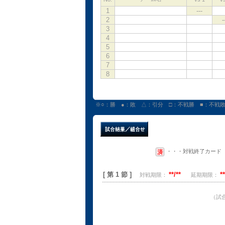
1
---
2
-
3
4
5
6
7
8
※○：勝 ●：敗 △：引分 □：不戦勝 ■：不戦
・・・対戦終了カード
[ 第 1 節 ]
**/**
**
対戦期限：
延期期限：
（試