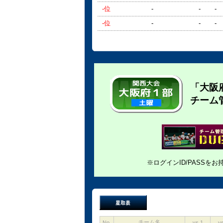
-位
-
-
-
-位
-
-
-
「大阪
チーム
※ログインID/PASSを
チーム名
No.
vs 1
vs