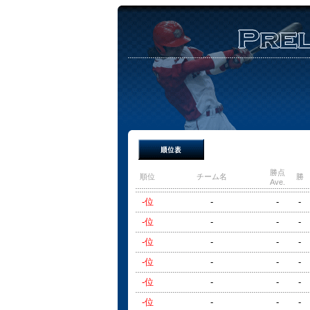
勝点
順位
チーム名
勝
Ave.
-位
-
-
-
-位
-
-
-
-位
-
-
-
-位
-
-
-
-位
-
-
-
-位
-
-
-