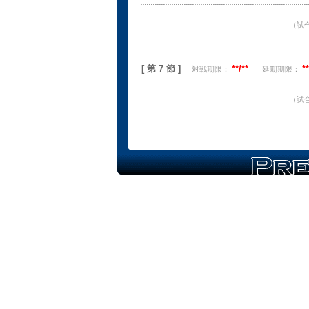
（試
[ 第 7 節 ]
**/**
**
対戦期限：
延期期限：
（試