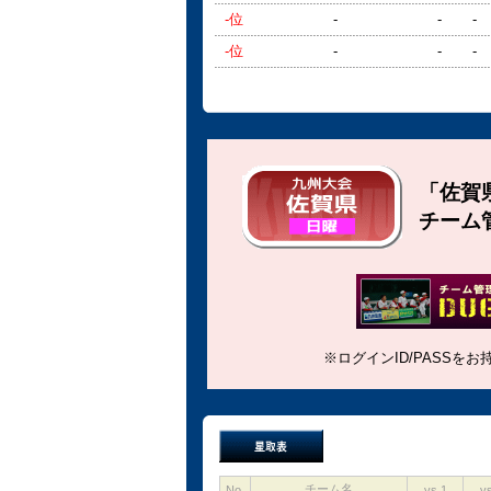
-位
-
-
-
-位
-
-
-
「佐賀
チーム
※ログインID/PASSを
チーム名
No.
vs 1
vs