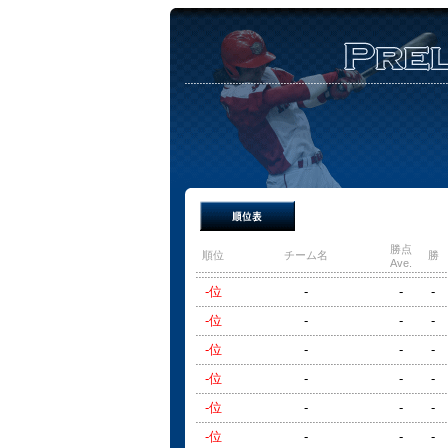
勝点
順位
チーム名
勝
Ave.
-位
-
-
-
-位
-
-
-
-位
-
-
-
-位
-
-
-
-位
-
-
-
-位
-
-
-