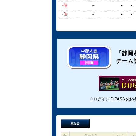
-位
-
-
-
-位
-
-
-
「静岡
チーム
※ログインID/PASSを
チーム名
No.
vs 1
vs