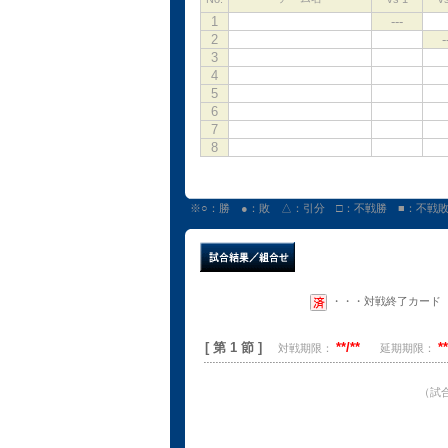
1
---
2
-
3
4
5
6
7
8
※○：勝 ●：敗 △：引分 □：不戦勝 ■：不戦
・・・対戦終了カード
[ 第 1 節 ]
**/**
**
対戦期限：
延期期限：
（試