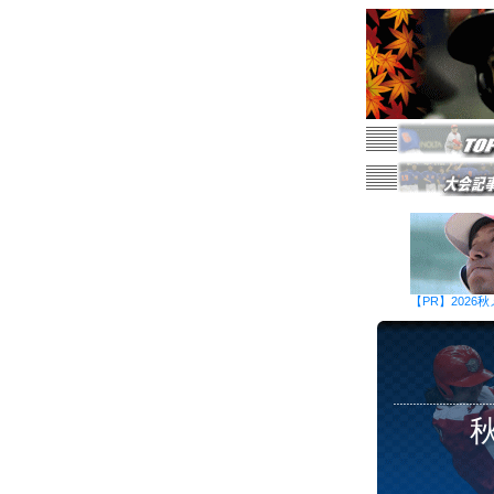
【PR】202