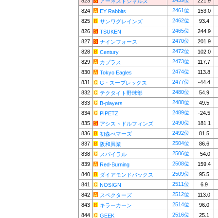
2459位
823
221.9
アーネストシャルズ
2461位
824
153.0
EY Rabbits
2462位
825
93.4
サンワグレインズ
2465位
826
244.9
TSUKEN
2470位
827
201.9
ナインフォース
2472位
828
102.0
Century
2473位
829
117.7
カプラス
2474位
830
113.8
Tokyo Eagles
2477位
831
-44.4
G・スープレックス
2480位
832
54.9
テクタイト野球部
2488位
833
49.5
B-players
2489位
834
-24.5
PIPETZ
2490位
835
181.1
アシストドルフィンズ
2492位
836
81.5
初森べマーズ
2504位
837
86.6
阪和興業
2506位
838
-54.0
スパイラル
2508位
839
159.4
Red-Burning
2509位
840
95.5
ダイアモンドバックス
2511位
841
6.9
NOSIGN
2512位
842
113.0
スペクターズ
2514位
843
96.0
キラーカーン
2516位
844
25.1
GEEK