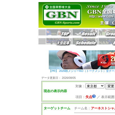
【PR】 2026秋メジャーKO（トーナメント）全チ
データ更新日： 2026/08/05
対象：
現在の表示内容
項目：
失点
／
表示範囲
ターゲットチーム
チーム名：
アーネストシャ