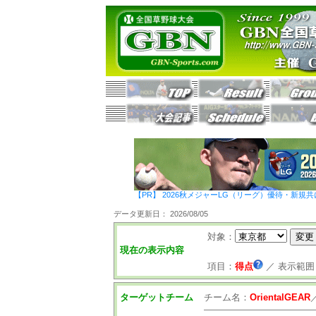
【PR】 2026秋メジャーLG（リーグ）優待・新規共
データ更新日： 2026/08/05
対象：
現在の表示内容
項目：
得点
／
表示範囲
ターゲットチーム
チーム名：
OrientalGEAR