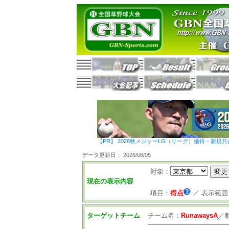
【PR】 2026秋メジャーLG（リーグ）優待・新規共
データ更新日： 2026/08/05
対象：
現在の表示内容
項目：
得点
／
表示範囲
ターゲットチーム
チーム名：
RunawaysA
／