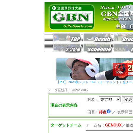
【PR】 2026秋メジャーKO（トーナメント）全チ
データ更新日： 2026/08/05
対象：
現在の表示内容
項目：
得点
／
表示範囲
ターゲットチーム
チーム名：
GENOUX
／
都