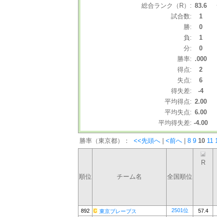
総合ランク（R）:
83.6
試合数:
1
勝:
0
負:
1
分:
0
勝率:
.000
得点:
2
失点:
6
得失差:
-4
平均得点:
2.00
平均失点:
6.00
平均得失差:
-4.00
勝率（東京都）：
<<先頭へ
|
<前へ
|
8
9
10
11
R
順位
チーム名
全国順位
2501位
892
57.4
東京ブレーブス