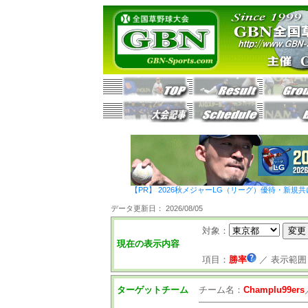
【PR】 2026秋メジャーLG（リーグ）優待・新規共
データ更新日： 2026/08/05
対象：
現在の表示内容
項目：
勝率
／
表示範囲
ターゲットチーム
チーム名：
Champlu99ers