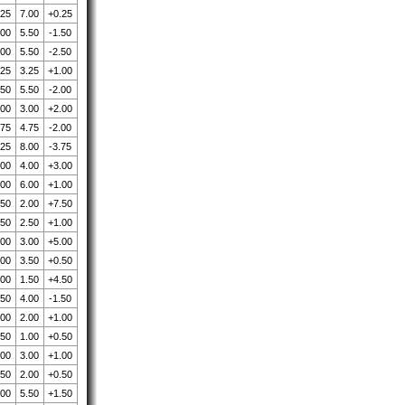
.25
7.00
+0.25
.00
5.50
-1.50
.00
5.50
-2.50
.25
3.25
+1.00
.50
5.50
-2.00
.00
3.00
+2.00
.75
4.75
-2.00
.25
8.00
-3.75
.00
4.00
+3.00
.00
6.00
+1.00
.50
2.00
+7.50
.50
2.50
+1.00
.00
3.00
+5.00
.00
3.50
+0.50
.00
1.50
+4.50
.50
4.00
-1.50
.00
2.00
+1.00
.50
1.00
+0.50
.00
3.00
+1.00
.50
2.00
+0.50
.00
5.50
+1.50