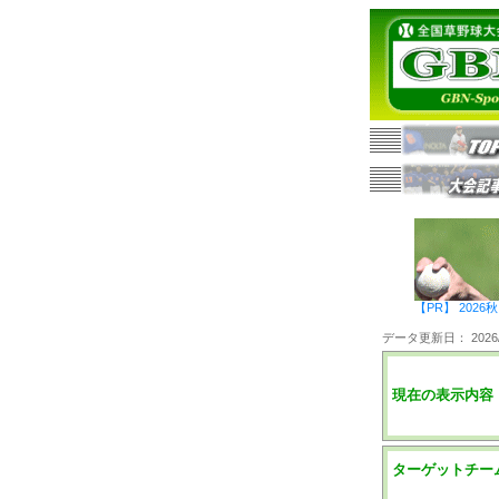
【PR】 20
データ更新日： 2026/0
現在の表示内容
ターゲットチー