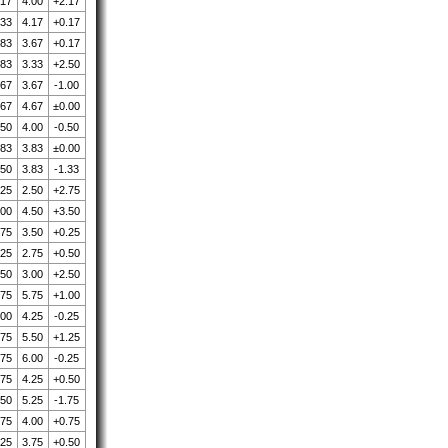
.17
4.00
+2.17
.33
4.17
+0.17
.83
3.67
+0.17
.83
3.33
+2.50
.67
3.67
-1.00
.67
4.67
±0.00
.50
4.00
-0.50
.83
3.83
±0.00
.50
3.83
-1.33
.25
2.50
+2.75
.00
4.50
+3.50
.75
3.50
+0.25
.25
2.75
+0.50
.50
3.00
+2.50
.75
5.75
+1.00
.00
4.25
-0.25
.75
5.50
+1.25
.75
6.00
-0.25
.75
4.25
+0.50
.50
5.25
-1.75
.75
4.00
+0.75
.25
3.75
+0.50