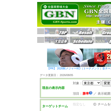
【PR】 2026秋メジャーKO（トーナメント）全チ
データ更新日： 2026/08/05
対象：
現在の表示内容
項目：
勝率
／
表示範囲
指定なし
チームを
ターゲットチーム