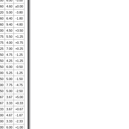
.00
6.00
-3.00
.60
4.60
±0.00
.20
5.00
-3.80
.60
6.40
-1.80
.60
9.40
-4.80
.00
4.50
+3.50
.75
5.50
+1.25
.75
4.00
+0.75
.25
7.00
+0.25
.50
4.75
-1.25
.50
4.25
+1.25
.50
6.00
-0.50
.00
5.25
-1.25
.50
5.00
-1.50
.00
7.75
-4.75
.50
5.00
-2.50
.67
3.67
+5.00
.67
3.33
+0.33
.33
3.67
+0.67
.00
4.67
-1.67
.00
3.33
-2.33
.00
6.00
+1.00