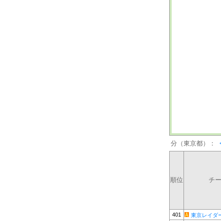
分（東京都）：
順位
チ
401
東京レイダ