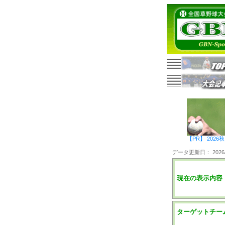
【PR】 20
データ更新日： 2026/0
現在の表示内容
ターゲットチー