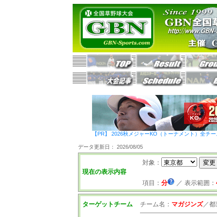
【PR】 2026秋メジャーKO（トーナメント）全チ
データ更新日： 2026/08/05
対象：
現在の表示内容
項目：
分
／
表示範囲：
ターゲットチーム
チーム名：
マガジンズ
／
都