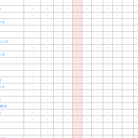
－
－
－
－
－
－
－
－
－
－
－
－
－
－
－
－
－
－
－
－
ノ
－
－
－
－
－
－
－
－
－
－
－
－
－
－
－
－
－
－
－
－
ーズ
－
－
－
－
－
－
－
－
－
－
－
－
－
－
－
－
－
－
－
－
－
－
－
－
－
－
－
－
－
－
ニーズ
－
－
－
－
－
－
－
－
－
－
－
－
－
－
－
－
－
－
－
－
ーズ
－
－
－
－
－
－
－
－
－
－
－
－
－
－
－
－
－
－
－
－
－
－
－
－
－
－
－
－
－
－
－
－
－
－
－
－
－
－
－
－
ズ
－
－
－
－
－
－
－
－
－
－
ース
－
－
－
－
－
－
－
－
－
－
－
－
－
－
－
－
－
－
－
－
イ
－
－
－
－
－
－
－
－
－
－
BYS
－
－
－
－
－
－
－
－
－
－
c
－
－
－
－
－
－
－
－
－
－
－
－
－
－
－
－
－
－
－
－
－
－
－
－
－
－
－
－
－
－