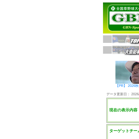
【PR】 20
データ更新日： 2026/0
現在の表示内容
ターゲットチー