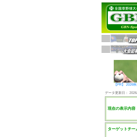
【PR】 20
データ更新日： 2026/0
現在の表示内容
ターゲットチー