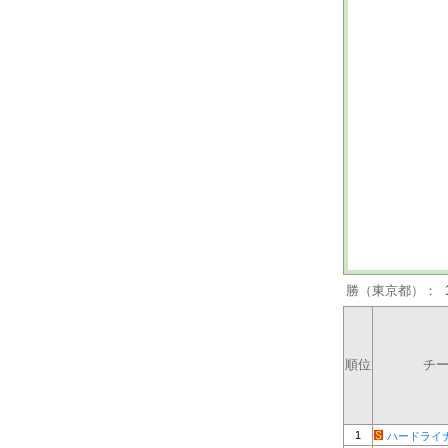
勝（東京都）：
順位
チ
1
ハードライ