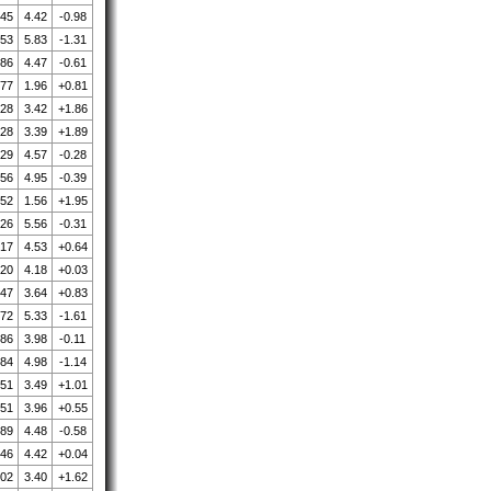
.45
4.42
-0.98
.53
5.83
-1.31
.86
4.47
-0.61
.77
1.96
+0.81
.28
3.42
+1.86
.28
3.39
+1.89
.29
4.57
-0.28
.56
4.95
-0.39
.52
1.56
+1.95
.26
5.56
-0.31
.17
4.53
+0.64
.20
4.18
+0.03
.47
3.64
+0.83
.72
5.33
-1.61
.86
3.98
-0.11
.84
4.98
-1.14
.51
3.49
+1.01
.51
3.96
+0.55
.89
4.48
-0.58
.46
4.42
+0.04
.02
3.40
+1.62