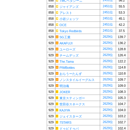
2451位
858
56.2
TMCペタジーニ
2451位
858
55.5
ジャイアンズ
2451位
858
53.3
アレスト
2451位
858
45.1
小岩ジェッツ
2451位
858
42.2
OCE
2451位
858
37.5
Tokyo Redbirds
2629位
929
139.7
SG工業
2629位
929
136.2
AKAFUJI
2629位
929
128.8
ユーローズ
2629位
929
126.4
チームデッズ
2629位
929
122.2
The.Tama
2629位
929
114.8
PIWBottles
2629位
929
110.8
おらうーたんず
2629位
929
109.7
ノンスタイルイーグルス
2629位
929
109.0
明治魂
2629位
929
108.3
JOKER
2629位
929
105.3
東京スティンガー
2629位
929
104.7
世田谷スネークス
2629位
929
104.0
KAJIYA
2629位
929
103.2
ジェイスターズ
2629位
929
102.7
7STARS
2629位
929
102.4
ドゥビドゥバ