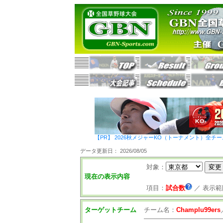
【PR】 2026秋メジャーKO（トーナメント）全チ
データ更新日： 2026/08/05
対象：
現在の表示内容
項目：
試合数
／
表示範
ターゲットチーム
チーム名：
Champlu99ers