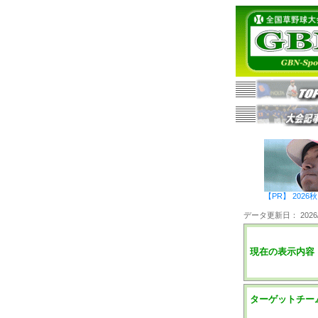
【PR】 20
データ更新日： 2026/0
現在の表示内容
ターゲットチー