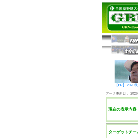
【PR】 20
データ更新日： 2026/0
現在の表示内容
ターゲットチー