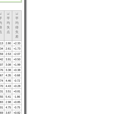
平
平
平
均
均
均
得
失
得
点
点
失
差
.13
2.80
+2.33
.34
2.61
+1.73
.59
2.53
+2.07
.42
3.91
+0.50
.07
3.08
+1.99
.76
3.38
+0.38
.67
4.35
-0.68
.74
4.46
-0.72
.70
4.43
+0.28
.31
3.51
+0.81
.55
5.41
-1.86
.83
2.98
+0.85
.01
4.75
-0.75
.69
3.87
+0.82