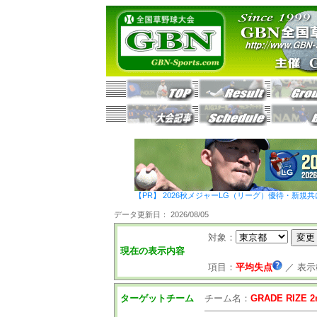
【PR】 2026秋メジャーLG（リーグ）優待・新規共
データ更新日： 2026/08/05
対象：
現在の表示内容
項目：
平均失点
／
表示
ターゲットチーム
チーム名：
GRADE RIZE 2