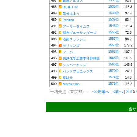
1531位
487
92.7
銀座アルタス
1533位
488
115.3
BLUE FIN
1539位
489
97.9
気分は上々
1539位
489
63.4
Papillon
1545位
491
119.4
アーリータイムズ
1555位
492
72.5
調布ブルーサンダーズ
1557位
493
98.2
港南スラッシュ
1559位
494
177.2
モリソンズ
1562位
495
107.4
フーバー
1565位
496
110.5
信越化学工業本社野球部
1566位
497
143.6
シルバーキッズ
1570位
498
24.0
バッドフェニックス
1574位
499
14.8
韋駄天
1575位
500
116.2
MarbleChip
平均失点（東京都）：
<<先頭へ
|
<前へ
|
3
4
5
当サ