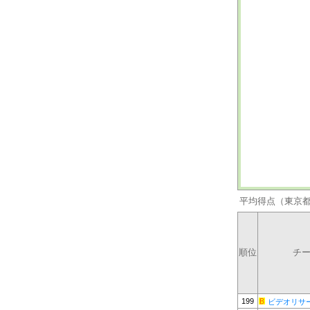
平均得点（東京
順位
チ
199
ビデオリサ