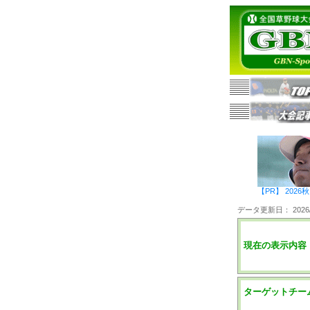
【PR】 20
データ更新日： 2026/0
現在の表示内容
ターゲットチー