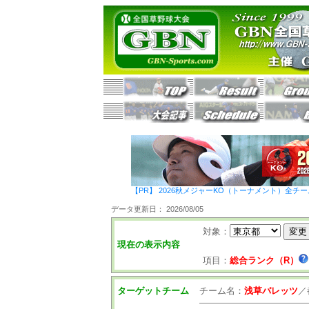
【PR】 2026秋メジャーKO（トーナメント）全チ
データ更新日： 2026/08/05
対象：
現在の表示内容
項目：
総合ランク（R）
ターゲットチーム
チーム名：
浅草バレッツ
／