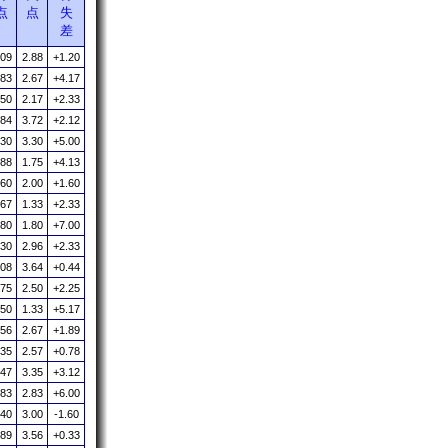
点
点
失
差
.09
2.88
+1.20
.83
2.67
+4.17
.50
2.17
+2.33
.84
3.72
+2.12
.30
3.30
+5.00
.88
1.75
+4.13
.60
2.00
+1.60
.67
1.33
+2.33
.80
1.80
+7.00
.30
2.96
+2.33
.08
3.64
+0.44
.75
2.50
+2.25
.50
1.33
+5.17
.56
2.67
+1.89
.35
2.57
+0.78
.47
3.35
+3.12
.83
2.83
+6.00
.40
3.00
-1.60
.89
3.56
+0.33