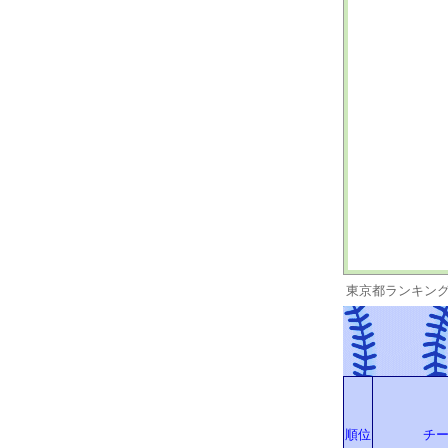
東京都ランキン
順位
チ