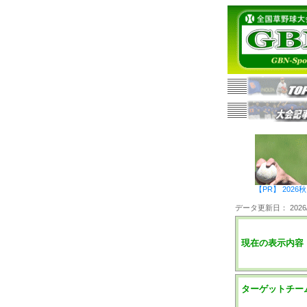
【PR】 20
データ更新日： 2026/0
現在の表示内容
ターゲットチー