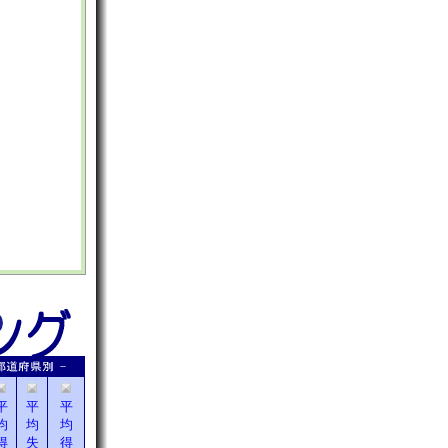
平
平
平
均
均
均
得
失
得