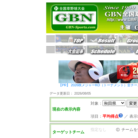
【PR】 2026秋メジャーKO（トーナメント）全チ
データ更新日： 2026/08/05
対象：
現在の表示内容
項目：
平均得点
／
表示
指定なし
チームを
ターゲットチーム