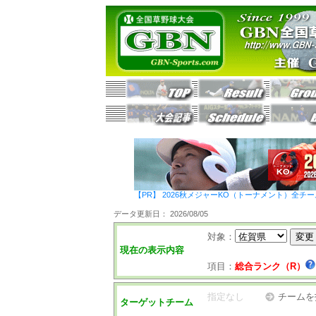
【PR】 2026秋メジャーKO（トーナメント）全チ
データ更新日： 2026/08/05
対象：
現在の表示内容
項目：
総合ランク（R）
指定なし
チームを
ターゲットチーム