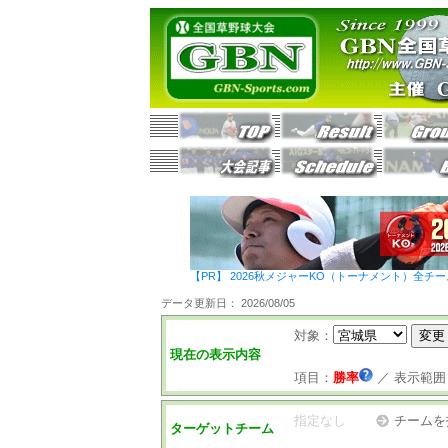
【PR】 2026秋メジャーKO（トーナメント）全チ
データ更新日： 2026/08/05
対象：
現在の表示内容
項目：
勝率
／
表示範囲
指定なし
チームを
ターゲットチーム