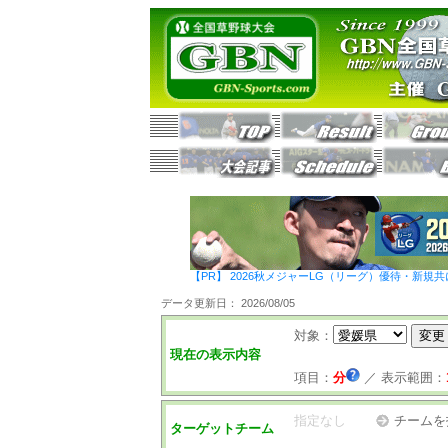
【PR】 2026秋メジャーLG（リーグ）優待・新規共
データ更新日： 2026/08/05
対象：
現在の表示内容
項目：
分
／
表示範囲：
指定なし
チームを
ターゲットチーム