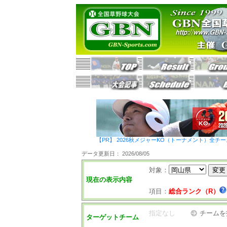
【PR】 2026秋メジャーKO（トーナメント）全チ
データ更新日： 2026/08/05
対象：
現在の表示内容
項目：
総合ランク（R）
指定なし
チームを
ターゲットチーム