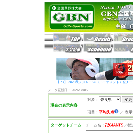
【PR】 2026秋メジャーKO（トーナメント）全チ
データ更新日： 2026/08/05
対象：
現在の表示内容
項目：
平均失点
／
表示
ターゲットチーム
チーム名：
卍GIANTS
／
都